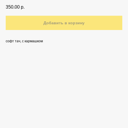
350.00
р.
Добавить в корзину
софт тач, с кармашком